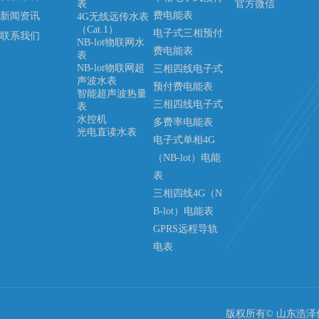
表
官方微信
费电能表
新闻资讯
4G无线远传水表
（Cat.1）
电子式三相预付
联系我们
NB-lot物联网水
费电能表
表
NB-lot物联网超
三相四线电子式
声波水表
预付费电能表
智能超声波热量
三相四线电子式
表
水控机
多费率电能表
光电直读水表
电子式单相4G
（NB-lot）电能
表
三相四线4G（N
B-lot）电能表
GPRS远程导轨
电表
版权所有© 山东浩泽